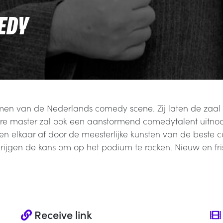
EDY
en van de Nederlands comedy scene. Zij laten de zaal 
e master zal ook een aanstormend comedytalent uitnod
alen elkaar af door de meesterlijke kunsten van de best
ijgen de kans om op het podium te rocken. Nieuw en fris,
Receive link