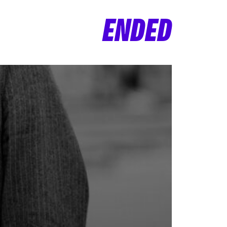
ENDED