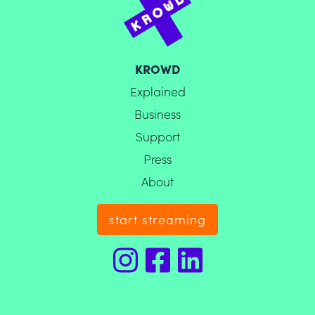
KROWD
Explained
Business
Support
Press
About
start streaming