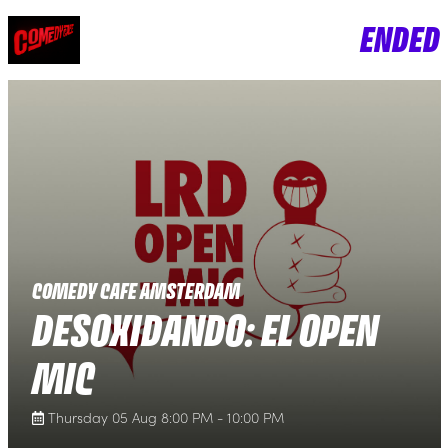
ENDED
COMEDY CAFE AMSTERDAM
DESOXIDANDO: EL OPEN
MIC
Thursday 05 Aug 8:00 PM - 10:00 PM