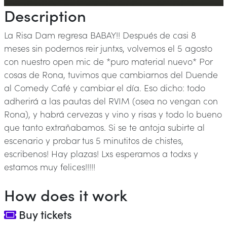
Description
La Risa Dam regresa BABAY!! Después de casi 8
meses sin podernos reir juntxs, volvemos el 5 agosto
con nuestro open mic de *puro material nuevo* Por
cosas de Rona, tuvimos que cambiarnos del Duende
al Comedy Café y cambiar el día. Eso dicho: todo
adherirá a las pautas del RVIM (osea no vengan con
Rona), y habrá cervezas y vino y risas y todo lo bueno
que tanto extrañabamos. Si se te antoja subirte al
escenario y probar tus 5 minutitos de chistes,
escribenos! Hay plazas! Lxs esperamos a todxs y
estamos muy felices!!!!!
How does it work
Buy tickets